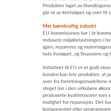
Produkter laget av blandingsmate
går ut av kretsløpet og over til
Mer bærekraftig industri
EU-kommisjonen har i år kommet 
redusere miljøbelastningen i hel
igjen, repareres og materialgjen
hele livsløpet, og finansiere og h
Initiativet til EU er et godt e
kunden kan leie produkter, at pr
over fra forretningsmodellene m
steget inn i den sirkulære økono
produserte kvalitetsvarer som s
mulighet for reparasjon. Det bu
komponenter eller programvare