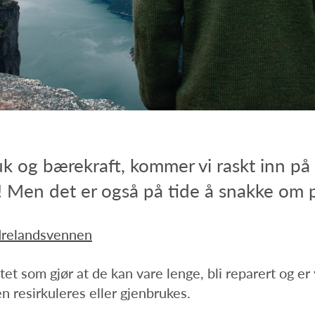
k og bærekraft, kommer vi raskt inn på 
t! Men det er også på tide å snakke om 
ædrelandsvennen
tet som gjør at de kan vare lenge, bli reparert og er
n resirkuleres eller gjenbrukes.