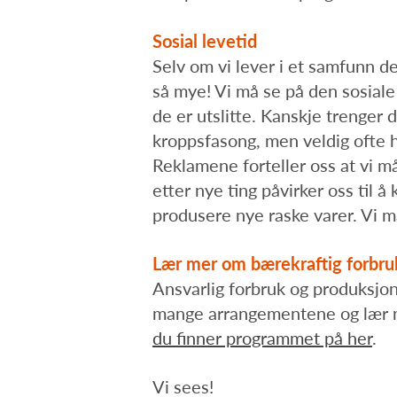
Sosial levetid
Selv om vi lever i et samfunn de
så mye! Vi må se på den sosiale 
de er utslitte. Kanskje trenger 
kroppsfasong, men veldig ofte h
Reklamene forteller oss at vi må
etter nye ting påvirker oss til å
produsere nye raske varer. Vi m
Lær mer om bærekraftig forbru
Ansvarlig forbruk og produksjon
mange arrangementene og lær me
du finner programmet på her
.
Vi sees!