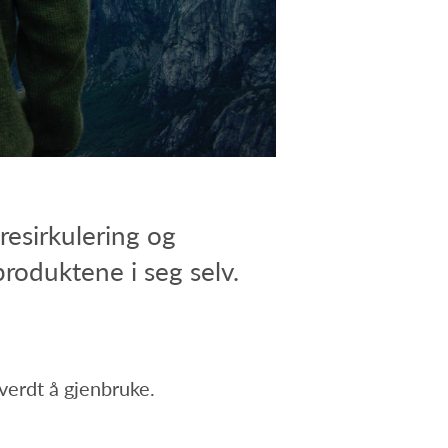
resirkulering og
produktene i seg selv.
 verdt å gjenbruke.