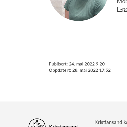
Mob
E-p
Publisert: 24. mai 2022 9:20
Oppdatert: 28. mai 2022 17:52
Kristiansand