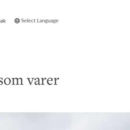
Søk
Powered by
 som varer