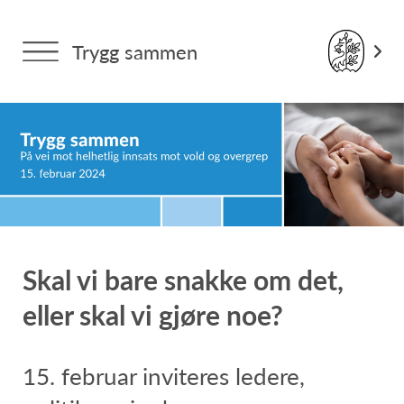
Trygg sammen
Skal vi bare snakke om det,
eller skal vi gjøre noe?
15. februar inviteres ledere,