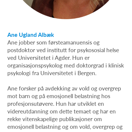
Ane Ugland Albæk
Ane jobber som førsteamanuensis og
postdoktor ved institutt for psykososial helse
ved Universitetet i Agder. Hun er
organisasjonspsykolog med doktorgrad i klinisk
psykologi fra Universitetet i Bergen.
Ane forsker på avdekking av vold og overgrep
mot barn og på emosjonell belastning hos
profesjonsutøvere. Hun har utviklet en
videreutdanning om dette temaet og har en
rekke vitenskapelige publikasjoner om
emosjonell belastning og om vold, overgrep og