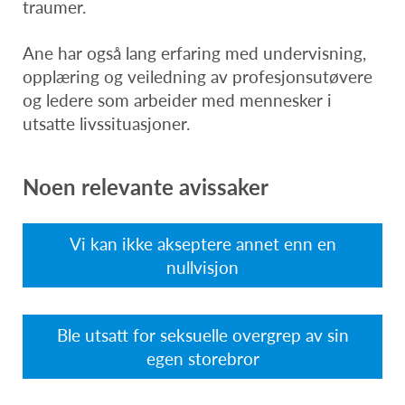
traumer.
Ane har også lang erfaring med undervisning,
opplæring og veiledning av profesjonsutøvere
og ledere som arbeider med mennesker i
utsatte livssituasjoner.
Noen relevante avissaker
Vi kan ikke akseptere annet enn en
nullvisjon
Ble utsatt for seksuelle overgrep av sin
egen storebror