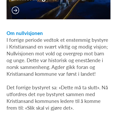
Om nullvisjonen
I forrige periode vedtok et enstemmig bystyre
i Kristiansand en svært viktig og modig visjon;
Nullvisjonen mot vold og overgrep mot barn
og unge. Dette var historisk og enestående i
norsk sammenheng. Agder gikk foran og
Kristiansand kommune var først i landet!
Det forrige bystyret sa: «Dette må ta slutt». Nå
utfordres det nye bystyret sammen med
Kristiansand kommunes ledere til å komme
frem til: «Slik skal vi gjøre det».