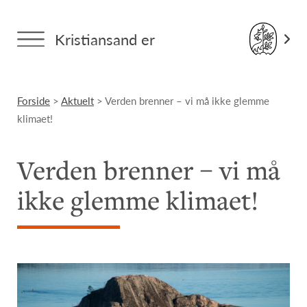
Kristiansand er
Forside
>
Aktuelt
> Verden brenner – vi må ikke glemme
klimaet!
Verden brenner – vi må
ikke glemme klimaet!