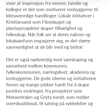
viser at inspirasjon fra venner, familie og
kolleger er det som motiverer innbyggerne til
klimavennlige handlinger. Lokale initiativer i
Kristiansand som Fikselauget og
planteprosjekter skaper tilhørighet og
fellesskap. Når folk ser at deres naboer og
lokalsamfunn engasjerer seg, er det større
sannsynlighet at de blir med og bidrar.
Det er også nødvendig med samskaping og
samarbeid mellom kommunen,
fylkeskommunen, næringslivet, akademia og
innbyggerne. De gode ideene og initiativene
finnes og mange jobber hardt for å skape
positive endringer, fra prosjekter som
Matsentralen og Gryta rundt, som redder
overskuddsmat, til satsing på sykkelstier og