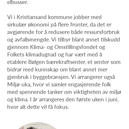
elbusser.
Vi i Kristiansand kommune jobber med
sirkulær økonomi på flere fronter, da det er
avgjørende for å redusere både ressursforbruk
og avfallsmengde. Vi tilbyr blant annet tilskudd
gjennom Klima- og Omstillingsfondet og
Folkets klimadugnad og har vært med å
etablere Bølgen bærekraftsenter, et senter som
bidrar med kunnskap om blant annet mer
gjenbruk i byggebransjen. Vi arrangerer også
Miljø-uka, hvor vi samler engasjerende folk
med spennende tanker om viktigheten av miljø
og klima. I år arrangeres den første uken i juni,
hvor alt dette vil få fokus.