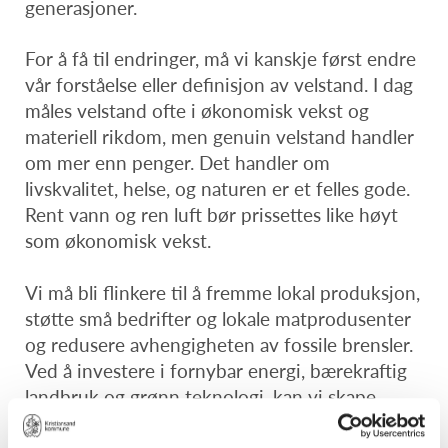
generasjoner.
For å få til endringer, må vi kanskje først endre
vår forståelse eller definisjon av velstand. I dag
måles velstand ofte i økonomisk vekst og
materiell rikdom, men genuin velstand handler
om mer enn penger. Det handler om
livskvalitet, helse, og naturen er et felles gode.
Rent vann og ren luft bør prissettes like høyt
som økonomisk vekst.
Vi må bli flinkere til å fremme lokal produksjon,
støtte små bedrifter og lokale matprodusenter
og redusere avhengigheten av fossile brensler.
Ved å investere i fornybar energi, bærekraftig
landbruk og grønn teknologi, kan vi skape
arbeidsplasser og økonomisk vekst samtidig