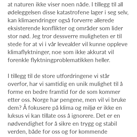
at naturen ikke viser noen nåde. I tillegg til all
ødeleggelsen disse katastrofene lager i seg selv,
kan klimaendringer også forverre allerede
eksisterende konflikter og områder som lider
stor nød. Jeg tror dessverre muligheten er til
stede for at vi i vår levealder vil kunne oppleve
klimaflyktninger, noe som ikke akkurat vil
forenkle flyktningproblematikken heller.
I tillegg til de store utfordringene vi står
overfor, har vi samtidig en unik mulighet til å
forme en bedre framtid for de som kommer
etter oss. Norge har pengene, men vil vi bruke
dem? Å fokusere på klima og miljø er ikke en
luksus vi kan tillate oss å ignorere. Det er en
nødvendighet for å sikre en trygg og stabil
verden, både for oss og for kommende