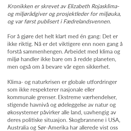
Kronikken er skrevet av Elizabeth Rojasklima-
og miljørådgiver og prosjektleder for miljøuka,
og var først publisert i Fædrelandsvennen.
For å gjøre det helt klart med én gang: Det er
ikke riktig. Nå er det viktigere enn noen gang å
forstå sammenhengen. Arbeidet med klima og
miljø handler ikke bare om å redde planeten,
men også om å bevare vår egen sikkerhet.
Klima- og naturkrisen er globale utfordringer
som ikke respekterer nasjonale eller
kommunale grenser. Ekstreme værhendelser,
stigende havnivå og ødeleggelse av natur og
økosystemer påvirker alle land, uavhengig av
deres politiske situasjon. Skogbrannene i USA,
Australia og Sør-Amerika har allerede vist oss