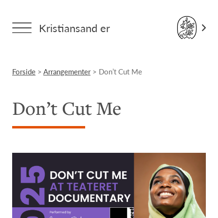
Kristiansand er
Forside
>
Arrangementer
> Don’t Cut Me
Don’t Cut Me