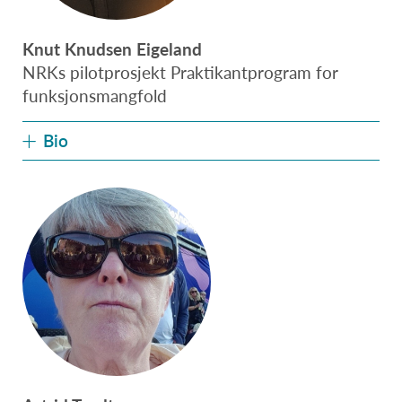
Knut Knudsen Eigeland
NRKs pilotprosjekt Praktikantprogram for
funksjonsmangfold
Bio