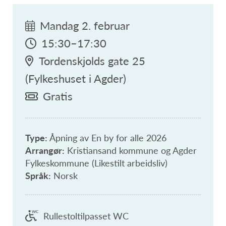
Mandag 2. februar
15:30–17:30
Tordenskjolds gate 25
(Fylkeshuset i Agder)
Gratis
Type:
Åpning av En by for alle 2026
Arrangør:
Kristiansand kommune og Agder
Fylkeskommune (Likestilt arbeidsliv)
Språk:
Norsk
Rullestoltilpasset WC