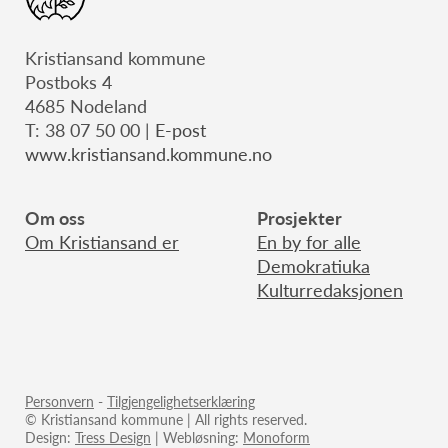
Kristiansand kommune
Postboks 4
4685 Nodeland
T: 38 07 50 00 |
E-post
www.kristiansand.kommune.no
Om oss
Prosjekter
Om Kristiansand er
En by for alle
Demokratiuka
Kulturredaksjonen
Personvern
-
Tilgjengelighetserklæring
© Kristiansand kommune | All rights reserved.
Design:
Tress Design
| Webløsning:
Monoform