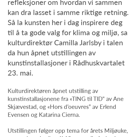
refleksjoner om hvordan vi sammen
kan dra lasset i samme riktige retning.
Så la kunsten her i dag inspirere deg
til å ta gode valg for klima og miljø, sa
kulturdirektør Camilla Jarlsby i talen
da hun åpnet utstillingen av
kunstinstallasjoner i Rådhuskvartalet
23. mai.
Kulturdirektøren åpnet utstilling av
kunstinstallasjonene fra «TING til TID" av Ane
Skjævestad, og «Hors d’oeuvres” av Erlend
Evensen og Katarina Cierna.
Utstillingen følger opp tema for årets Miljøuke,