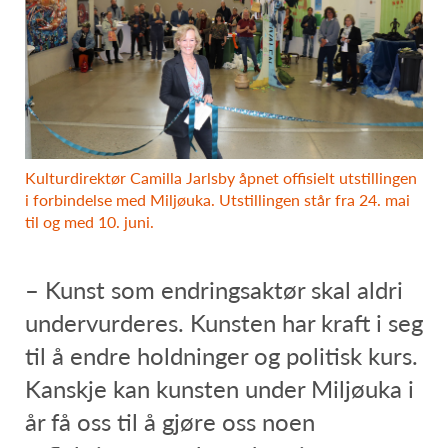
Kulturdirektør Camilla Jarlsby åpnet offisielt utstillingen
i forbindelse med Miljøuka. Utstillingen står fra 24. mai
til og med 10. juni.
– Kunst som endringsaktør skal aldri
undervurderes. Kunsten har kraft i seg
til å endre holdninger og politisk kurs.
Kanskje kan kunsten under Miljøuka i
år få oss til å gjøre oss noen