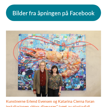
Bilder fra åpningen på Facebook
Kunstnerne Erlend Evensen og Katarina Cierna foran
installasjonen «Hors d’oeuvres” laget av plastavfall.