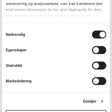
annonsering og analysearbeid, som kan kombinere den
med annen informasjon du har gjort tilgjengelig for dem,
eller som de har samlet inn gjennom din bruk av
tjenestene deres.
Samtykkevalg
Nødvendig
Egenskaper
Statistikk
Markedsføring
Detaljer