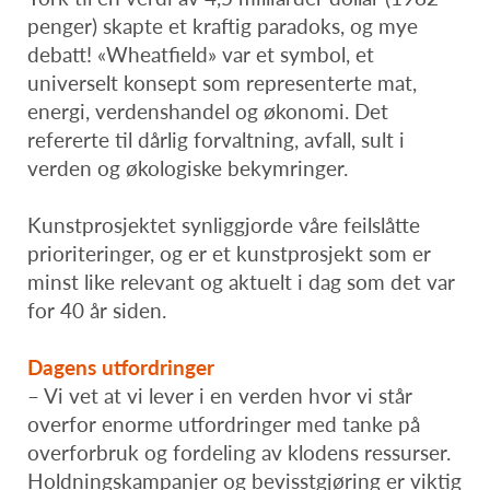
penger) skapte et kraftig paradoks, og mye
debatt! «Wheatfield» var et symbol, et
universelt konsept som representerte mat,
energi, verdenshandel og økonomi. Det
refererte til dårlig forvaltning, avfall, sult i
verden og økologiske bekymringer.
Kunstprosjektet synliggjorde våre feilslåtte
prioriteringer, og er et kunstprosjekt som er
minst like relevant og aktuelt i dag som det var
for 40 år siden.
Dagens utfordringer
– Vi vet at vi lever i en verden hvor vi står
overfor enorme utfordringer med tanke på
overforbruk og fordeling av klodens ressurser.
Holdningskampanjer og bevisstgjøring er viktig