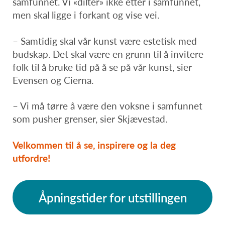
samfunnet. Vi «dilter» ikke etter i samfunnet,
men skal ligge i forkant og vise vei.
– Samtidig skal vår kunst være estetisk med
budskap. Det skal være en grunn til å invitere
folk til å bruke tid på å se på vår kunst, sier
Evensen og Cierna.
– Vi må tørre å være den voksne i samfunnet
som pusher grenser, sier Skjævestad.
Velkommen til å se, inspirere og la deg
utfordre!
Åpningstider for utstillingen