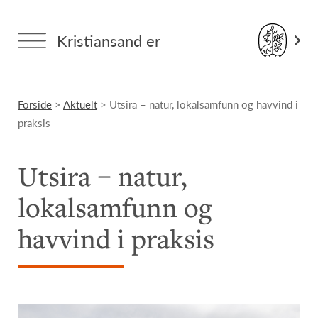
Kristiansand er
Forside
>
Aktuelt
> Utsira – natur, lokalsamfunn og havvind i
praksis
Utsira – natur,
lokalsamfunn og
havvind i praksis