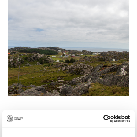
Utsira er Norges minste i folketall,
men når langt opp når det gjelder
utvikling og innovasjon. Her er det