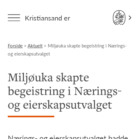
Kristiansand er
Forside
>
Aktuelt
> Miljøuka skapte begeistring i Nærings-
og eierskapsutvalget
Miljøuka skapte
begeistring i Nærings-
og eierskapsutvalget
Nærings- og eierskapsutvalget hadde