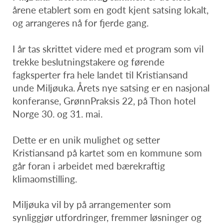
årene etablert som en godt kjent satsing lokalt,
og arrangeres nå for fjerde gang.
I år tas skrittet videre med et program som vil
trekke beslutningstakere og førende
fagksperter fra hele landet til Kristiansand
unde Miljøuka. Årets nye satsing er en nasjonal
konferanse, GrønnPraksis 22, på Thon hotel
Norge 30. og 31. mai.
Dette er en unik mulighet og setter
Kristiansand på kartet som en kommune som
går foran i arbeidet med bærekraftig
klimaomstilling.
Miljøuka vil by på arrangementer som
synliggjør utfordringer, fremmer løsninger og