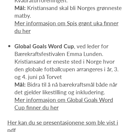
Kvadraturforeningen.
Mål:
Kristiansand skal bli Norges grønneste
matby.
Mer informasjon om Spis grønt uka finner
du her
Global Goals Word Cup
, ved leder for
Bærekraftsfestivalen Emma Lunden.
Kristiansand er eneste sted i Norge hvor
den globale fotballcupen arrangeres i år, 3.
og 4. juni på Torvet
Mål:
Bidra til å nå bærekraftsmål både når
det gjelder likestilling og inkludering.
Mer informasjon om Global Goals Word
Cup finner du her
Her kan du se presentasjonene som ble vist i
pdf