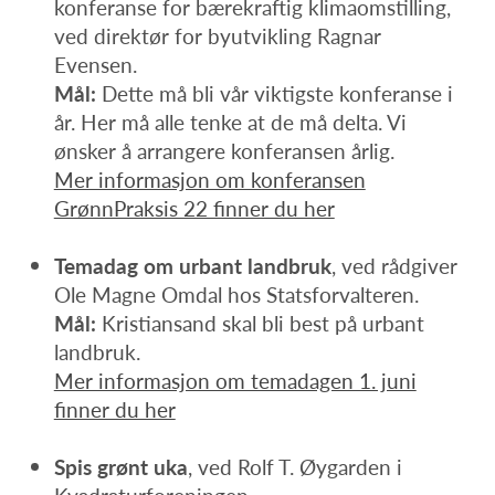
konferanse for bærekraftig klimaomstilling,
ved direktør for byutvikling Ragnar
Evensen.
Mål:
Dette må bli vår viktigste konferanse i
år. Her må alle tenke at de må delta. Vi
ønsker å arrangere konferansen årlig.
Mer informasjon om konferansen
GrønnPraksis 22 finner du her
Temadag om urbant landbruk
, ved rådgiver
Ole Magne Omdal hos Statsforvalteren.
Mål:
Kristiansand skal bli best på urbant
landbruk.
Mer informasjon om temadagen 1. juni
finner du her
Spis grønt uka
, ved Rolf T. Øygarden i