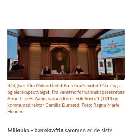
Rådgiver Kim Øvland ledet Bærekraftsmøtet i Nærings-
og eierskapsutvalget. Fra venstre: formannskapssekretær
Anne-Lise H. Aabø, varaordfører Erik Rostoft (TVP) og
kommunedirektør Camilla Dunsæd. Foto: Ragna Marie
Henden
Miljøuka - bærekraftig sammen
er de siste